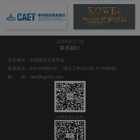
CONTACT US
联系我们
主办单位：中国音乐文学学会
联系电话：010-87663791（请在工作日9:00-17:00致电）
邮 箱：zwh@qgmlc.com
扫码关注公众号