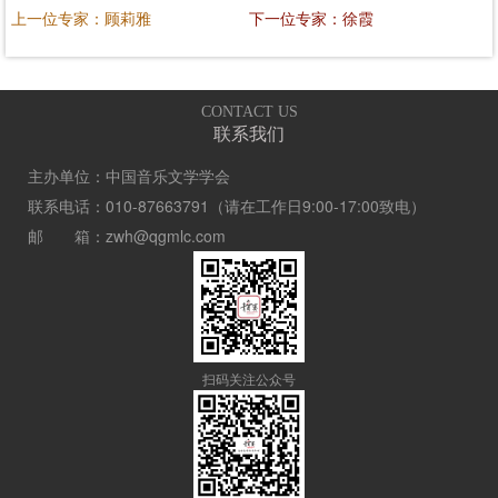
上一位专家：顾莉雅
下一位专家：徐霞
CONTACT US
联系我们
主办单位：中国音乐文学学会
联系电话：010-87663791（请在工作日9:00-17:00致电）
邮 箱：zwh@qgmlc.com
扫码关注公众号