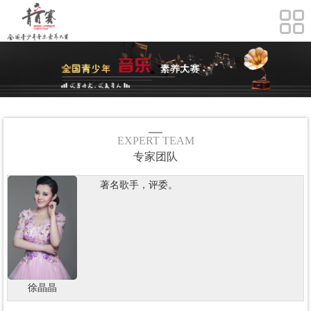
EXPERT TEAM
专家团队
著名歌手，评委。
徐晶晶