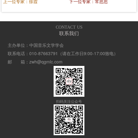
上一位专家：徐霞
下一位专家：常思思
CONTACT US
联系我们
主办单位：中国音乐文学学会
联系电话：010-87663791（请在工作日9:00-17:00致电）
邮 箱：zwh@qgmlc.com
扫码关注公众号