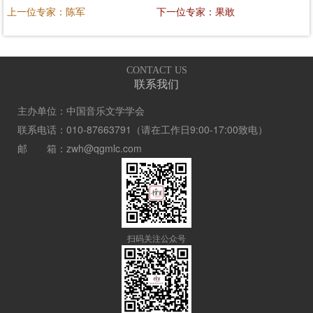
上一位专家：陈军
下一位专家：果敢
CONTACT US
联系我们
主办单位：中国音乐文学学会
联系电话：010-87663791（请在工作日9:00-17:00致电）
邮 箱：zwh@qgmlc.com
扫码关注公众号