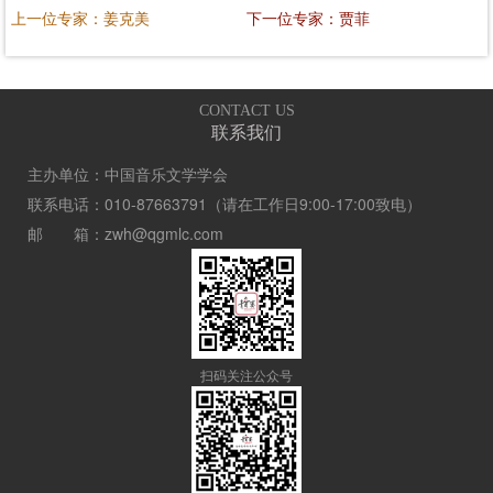
上一位专家：姜克美
下一位专家：贾菲
CONTACT US
联系我们
主办单位：中国音乐文学学会
联系电话：010-87663791（请在工作日9:00-17:00致电）
邮 箱：zwh@qgmlc.com
扫码关注公众号