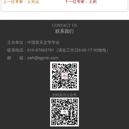
上一位专家：王光运
下一位专家：王莉
CONTACT US
联系我们
主办单位：中国音乐文学学会
联系电话：010-87663791（请在工作日9:00-17:00致电）
邮 箱：zwh@qgmlc.com
扫码关注公众号