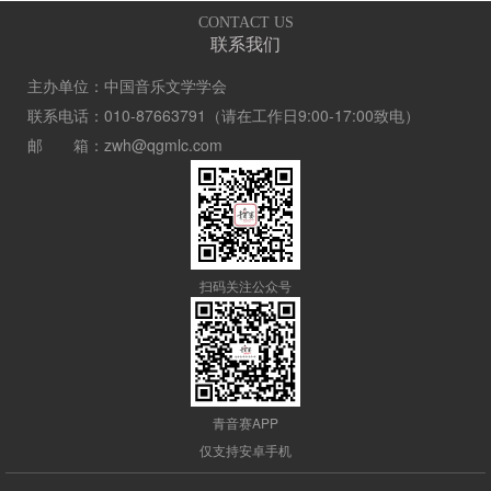
CONTACT US
联系我们
主办单位：中国音乐文学学会
联系电话：010-87663791（请在工作日9:00-17:00致电）
邮 箱：zwh@qgmlc.com
扫码关注公众号
青音赛APP
仅支持安卓手机