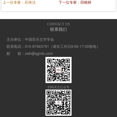
上一位专家：石倚洁
下一位专家：田晓耕
CONTACT US
联系我们
主办单位：中国音乐文学学会
联系电话：010-87663791（请在工作日9:00-17:00致电）
邮 箱：zwh@qgmlc.com
扫码关注公众号