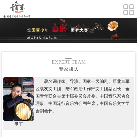
EXPERT TEAM
专家团队
著名词作家、导演。国家一级编剧。原北京军
区战友文工团、陆军政治工作部文工团副团长、全
国青年联合会第十届委员会常委、中国音乐家协会
理事、中国流行音乐协会副主席，中国音乐文学学
会副会长。
甲丁