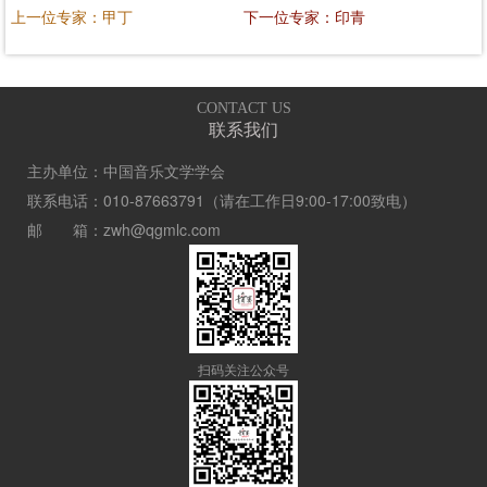
上一位专家：甲丁
下一位专家：印青
CONTACT US
联系我们
主办单位：中国音乐文学学会
联系电话：010-87663791（请在工作日9:00-17:00致电）
邮 箱：zwh@qgmlc.com
扫码关注公众号